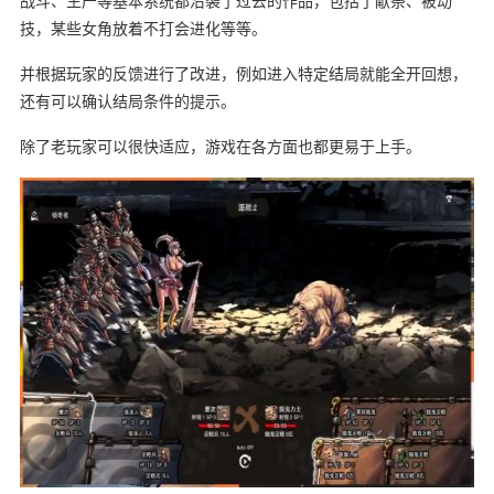
战斗、生产等基本系统都沿袭了过去的作品，包括了献祭、被动
技，某些女角放着不打会进化等等。
并根据玩家的反馈进行了改进，例如进入特定结局就能全开回想，
还有可以确认结局条件的提示。
除了老玩家可以很快适应，游戏在各方面也都更易于上手。