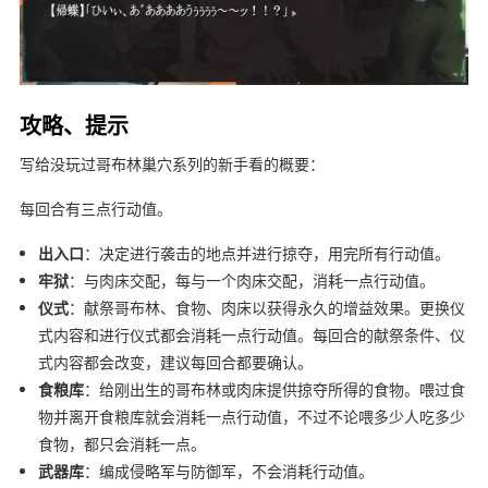
攻略、提示
写给没玩过哥布林巢穴系列的新手看的概要：
每回合有三点行动值。
出入口
：决定进行袭击的地点并进行掠夺，用完所有行动值。
牢狱
：与肉床交配，每与一个肉床交配，消耗一点行动值。
仪式
：献祭哥布林、食物、肉床以获得永久的增益效果。更换仪
式内容和进行仪式都会消耗一点行动值。每回合的献祭条件、仪
式内容都会改变，建议每回合都要确认。
食粮库
：给刚出生的哥布林或肉床提供掠夺所得的食物。喂过食
物并离开食粮库就会消耗一点行动值，不过不论喂多少人吃多少
食物，都只会消耗一点。
武器库
：编成侵略军与防御军，不会消耗行动值。