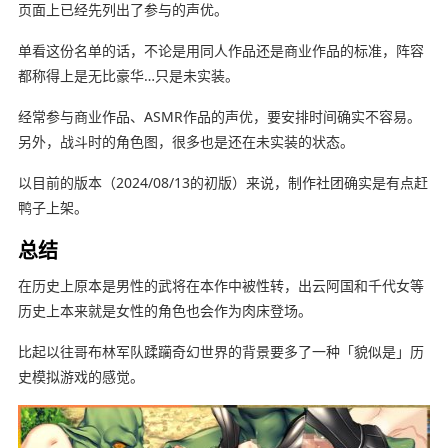
页面上已经先列出了参与的声优。
单看这份名单的话，不论是用同人作品还是商业作品的标准，阵容
都称得上是无比豪华…只是未实装。
经常参与商业作品、ASMR作品的声优，要安排时间确实不容易。
另外，战斗时的角色图，很多也是还在未实装的状态。
以目前的版本（2024/08/13的初版）来说，制作社团确实是有点赶
鸭子上架。
总结
在历史上原本是男性的武将在本作中被性转，出云阿国和千代女等
历史上本来就是女性的角色也会作为肉床登场。
比起以往哥布林军队蹂躏奇幻世界的背景要多了一种「貌似是」历
史模拟游戏的感觉。