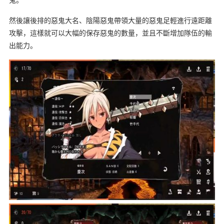
然後讓後排的惡鬼大名、陰陽惡鬼帶領大量的惡鬼足輕進行遠距離
攻擊，這樣就可以大幅的保存惡鬼的數量，並且不斷增加隊伍的輸
出能力。