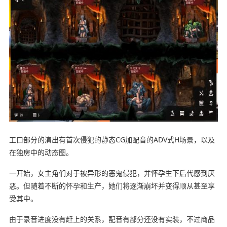
工口部分的演出有首次侵犯的静态CG加配音的ADV式H场景，以及
在独房中的动态图。
一开始，女主角们对于被异形的恶鬼侵犯，并怀孕生下后代感到厌
恶。但随着不断的怀孕和生产，她们将逐渐崩坏并变得顺从甚至享
受其中。
由于录音进度没有赶上的关系，配音有部分还没有实装，不过商品