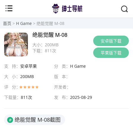
首页
>
H Game
> 绝能觉醒 M-08
绝能觉醒 M-08
安卓版下载
大小：
200MB
下载：
811次
苹果版下载
支 持：
安卓苹果
分 类：
H Game
大 小：
200MB
版 本：
评 分：
开发者：
下载量：
811次
发 布：
2025-08-29
绝能觉醒 M-08截图
#