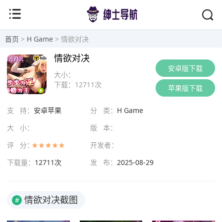
首页
>
H Game
> 情欲对决
情欲对决
安卓版下载
大小：
下载：
12711次
苹果版下载
支 持：
安卓苹果
分 类：
H Game
大 小：
版 本：
评 分：
开发者：
下载量：
12711次
发 布：
2025-08-29
情欲对决截图
#